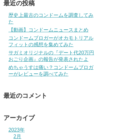
最近の投稿
歴史上最古のコンドームを調査してみ
た
【動画】コンドームニュースまとめ
コンドームブロガーがオカモトリアル
フィットの感想を集めてみた
サガミオリジナルの『デート代20万円
おごり企画』の報告が発表されたよ
めちゃうすは痛い？コンドームブロガ
ーがレビューを調べてみた
最近のコメント
アーカイブ
2023年
2月