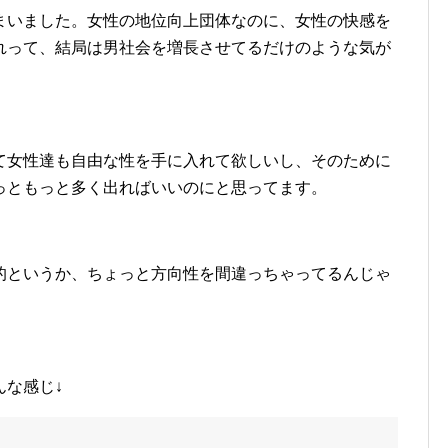
まいました。女性の地位向上団体なのに、女性の快感を
れって、結局は男社会を増長させてるだけのような気が
て女性達も自由な性を手に入れて欲しいし、そのために
っともっと多く出ればいいのにと思ってます。
的というか、ちょっと方向性を間違っちゃってるんじゃ
んな感じ↓