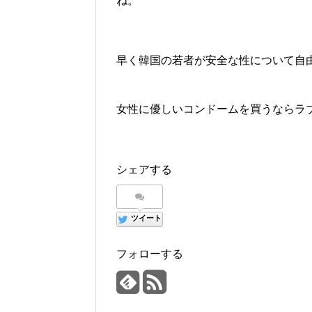
ね。
早く韓国の若者が安全な性について自
女性に優しいコンドームを買うならラ
シェアする
ツイート
フォローする