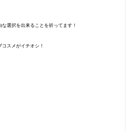
由な選択を出来ることを祈ってます！
ブコスメがイチオシ！