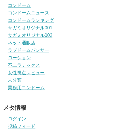
コンドーム
コンドームニュース
コンドームランキング
サガミオリジナル001
サガミオリジナル002
ネット通販店
ラブドームパンサー
ローション
不二ラテックス
女性視点レビュー
未分類
業務用コンドーム
メタ情報
ログイン
投稿フィード