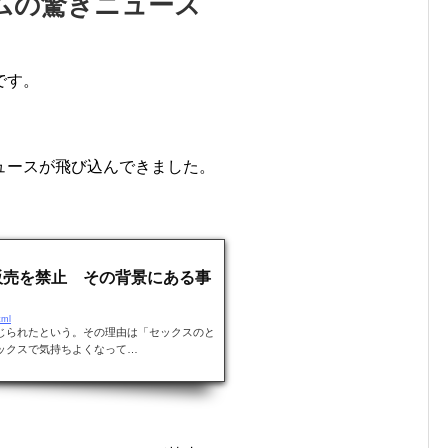
ムの驚きニュース
です。
ュースが飛び込んできました。
販売を禁止 その背景にある事
tml
じられたという。その理由は「セックスのと
ックスで気持ちよくなって…