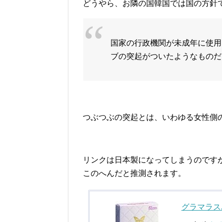
どうやら、お隣の国韓国では国の方針
国家の行政機関が未成年に使用
ブの突起がついたようなものだ
つぶつぶの突起とは、いわゆる女性側
リンクは日本製になってしまうのです
このへんだと推測されます。
グラマラス