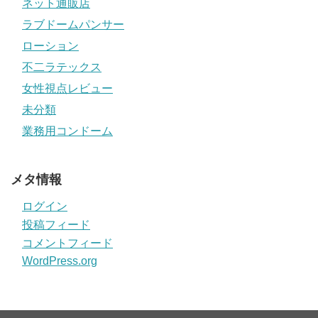
ネット通販店
ラブドームパンサー
ローション
不二ラテックス
女性視点レビュー
未分類
業務用コンドーム
メタ情報
ログイン
投稿フィード
コメントフィード
WordPress.org