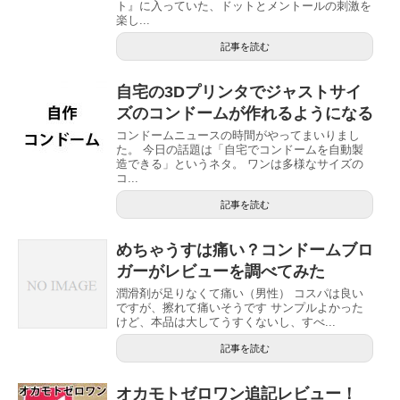
ト』に入っていた、ドットとメントールの刺激を
楽し...
記事を読む
自宅の3Dプリンタでジャストサイ
ズのコンドームが作れるようになる
コンドームニュースの時間がやってまいりまし
た。 今日の話題は「自宅でコンドームを自動製
造できる」というネタ。 ワンは多様なサイズの
コ...
記事を読む
めちゃうすは痛い？コンドームブロ
ガーがレビューを調べてみた
潤滑剤が足りなくて痛い（男性） コスパは良い
ですが、擦れて痛いそうです サンプルよかった
けど、本品は大してうすくないし、すべ...
記事を読む
オカモトゼロワン追記レビュー！