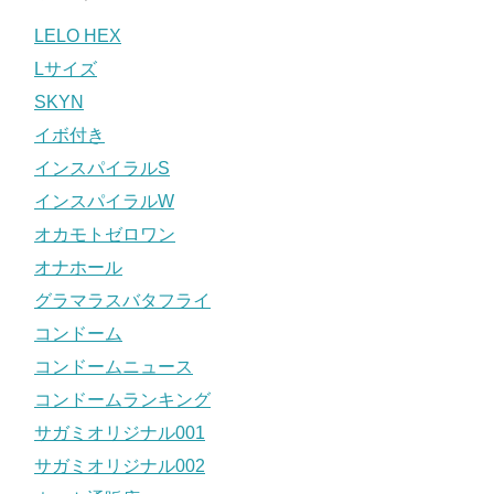
LELO HEX
Lサイズ
SKYN
イボ付き
インスパイラルS
インスパイラルW
オカモトゼロワン
オナホール
グラマラスバタフライ
コンドーム
コンドームニュース
コンドームランキング
サガミオリジナル001
サガミオリジナル002