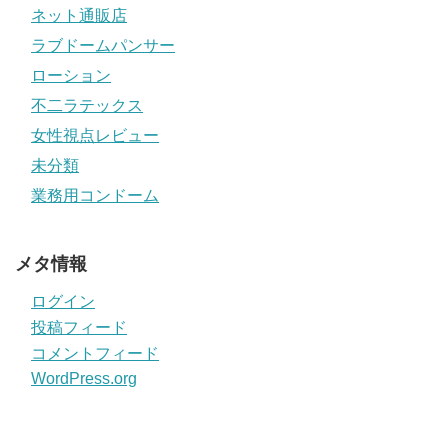
ネット通販店
ラブドームパンサー
ローション
不二ラテックス
女性視点レビュー
未分類
業務用コンドーム
メタ情報
ログイン
投稿フィード
コメントフィード
WordPress.org