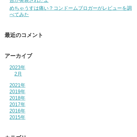
告が発表されたよ
めちゃうすは痛い？コンドームブロガーがレビューを調
べてみた
最近のコメント
アーカイブ
2023年
2月
2021年
2019年
2018年
2017年
2016年
2015年