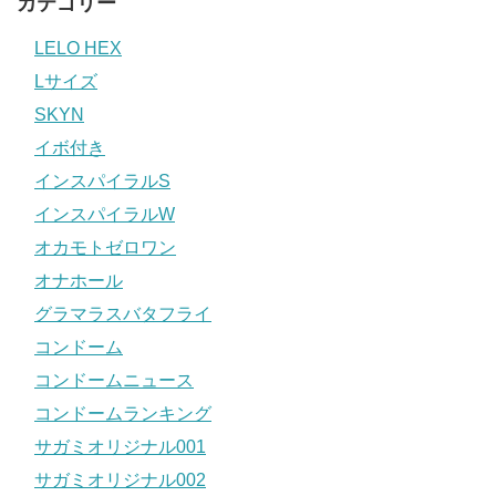
カテゴリー
LELO HEX
Lサイズ
SKYN
イボ付き
インスパイラルS
インスパイラルW
オカモトゼロワン
オナホール
グラマラスバタフライ
コンドーム
コンドームニュース
コンドームランキング
サガミオリジナル001
サガミオリジナル002