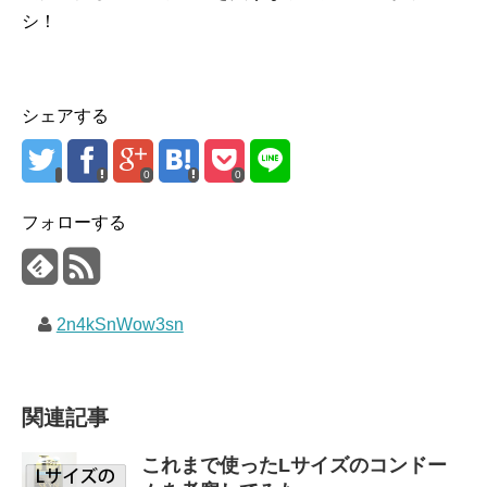
シ！
シェアする
0
0
フォローする
2n4kSnWow3sn
関連記事
これまで使ったLサイズのコンドー