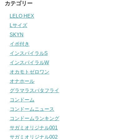
カテゴリー
LELO HEX
Lサイズ
SKYN
イボ付き
インスパイラルS
インスパイラルW
オカモトゼロワン
オナホール
グラマラスバタフライ
コンドーム
コンドームニュース
コンドームランキング
サガミオリジナル001
サガミオリジナル002