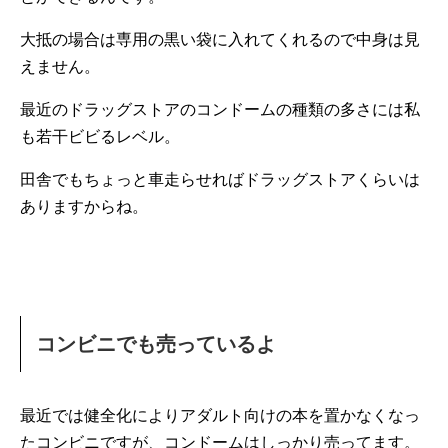
大抵の場合は専用の黒い袋に入れてくれるので中身は見
えません。
最近のドラッグストアのコンドームの種類の多さには私
も若干ビビるレベル。
田舎でもちょっと車走らせればドラッグストアくらいは
ありますからね。
コンビニでも売っているよ
最近では健全化によりアダルト向けの本を置かなくなっ
たコンビニですが、コンドームはしっかり売ってます。