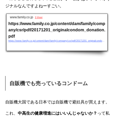
ジナルなんですよねーすごい。
www.family.co.jp
1 User
https://www.family.co.jp/content/dam/family/comp
any/csr/pdf/20171201_originalcondom_donation.
pdf
https://www.family.co.jp/content/dam/family/company/csr/pdf/20171201_originalcondom_donation.pdf
自販機でも売っているコンドーム
自販機大国である日本では自販機で避妊具が買えます。
これ、
中高生の健康増進にはいいんじゃないか？
って私