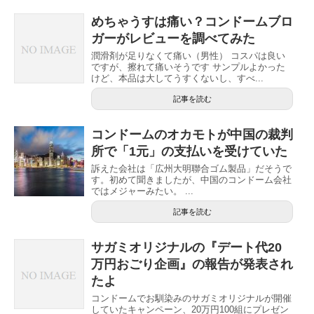
めちゃうすは痛い？コンドームブロ
ガーがレビューを調べてみた
潤滑剤が足りなくて痛い（男性） コスパは良い
ですが、擦れて痛いそうです サンプルよかった
けど、本品は大してうすくないし、すべ...
記事を読む
コンドームのオカモトが中国の裁判
所で「1元」の支払いを受けていた
訴えた会社は「広州大明聯合ゴム製品」だそうで
す。初めて聞きましたが、中国のコンドーム会社
ではメジャーみたい。 ...
記事を読む
サガミオリジナルの『デート代20
万円おごり企画』の報告が発表され
たよ
コンドームでお馴染みのサガミオリジナルが開催
していたキャンペーン、20万円100組にプレゼン