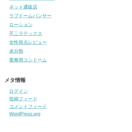
ネット通販店
ラブドームパンサー
ローション
不二ラテックス
女性視点レビュー
未分類
業務用コンドーム
メタ情報
ログイン
投稿フィード
コメントフィード
WordPress.org