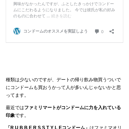
種類は少ないのですが、デートの帰り飲み物買うついで
にコンドームも買おうかって人が多いんじゃないかと思
ってます。
最近では
ファミリマートがコンドームに力を入れている
印象
です。
「R U B B E R S S T Y L Eコンドーム」
はファミマオリ