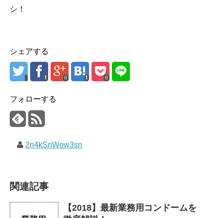
シ！
シェアする
0
0
フォローする
2n4kSnWow3sn
関連記事
【2018】最新業務用コンドームを