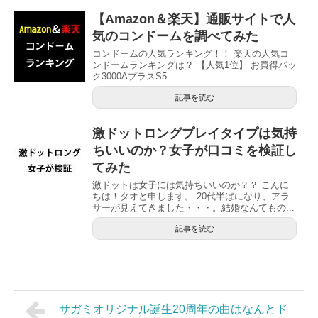
【Amazon＆楽天】通販サイトで人
気のコンドームを調べてみた
コンドームの人気ランキング！！ 楽天の人気コ
ンドームランキングは？ 【人気1位】 お買得パッ
ク3000AプラスS5 ...
記事を読む
激ドットロングプレイタイプは気持
ちいいのか？女子が口コミを検証し
てみた
激ドットは女子には気持ちいいのか？？ こんに
ちは！タオと申します。 20代半ばになり、アラ
サーが見えてきました・・・。結婚なんてもの...
記事を読む
サガミオリジナル誕生20周年の曲はなんとド