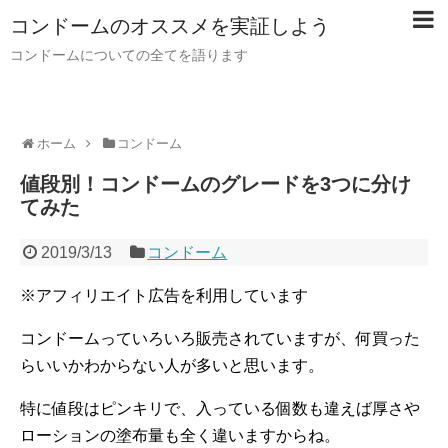
コンドームのオススメを実証しよう
コンドームについての全てを語ります
ホーム
コンドーム
値段別！コンドームのグレードを3つに分け
てみた
2019/3/13
コンドーム
※アフィリエイト広告を利用しています
コンドームっていろいろ販売されていますが、何買った
らいいかわからない人が多いと思います。
特に値段はピンキリで、入っている個数も違えば厚さや
ローションの塗布量も全く違いますからね。