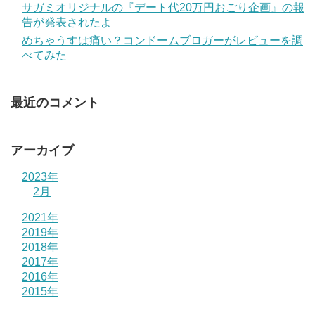
サガミオリジナルの『デート代20万円おごり企画』の報
告が発表されたよ
めちゃうすは痛い？コンドームブロガーがレビューを調
べてみた
最近のコメント
アーカイブ
2023年
2月
2021年
2019年
2018年
2017年
2016年
2015年