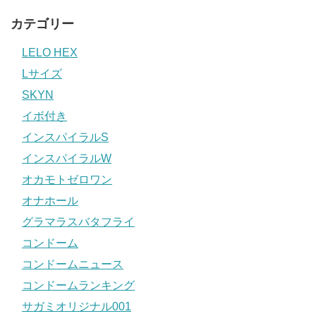
カテゴリー
LELO HEX
Lサイズ
SKYN
イボ付き
インスパイラルS
インスパイラルW
オカモトゼロワン
オナホール
グラマラスバタフライ
コンドーム
コンドームニュース
コンドームランキング
サガミオリジナル001