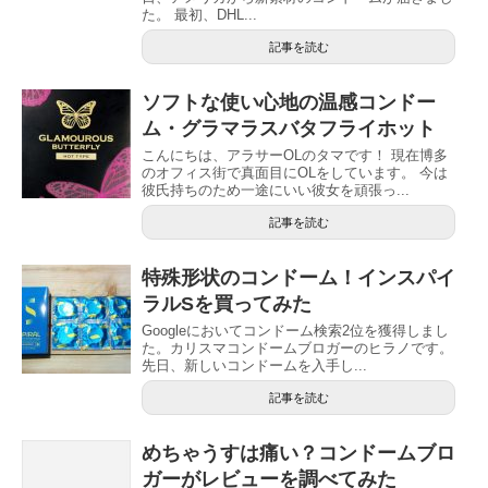
た。 最初、DHL...
記事を読む
ソフトな使い心地の温感コンドー
ム・グラマラスバタフライホット
こんにちは、アラサーOLのタマです！ 現在博多
のオフィス街で真面目にOLをしています。 今は
彼氏持ちのため一途にいい彼女を頑張っ...
記事を読む
特殊形状のコンドーム！インスパイ
ラルSを買ってみた
Googleにおいてコンドーム検索2位を獲得しまし
た。カリスマコンドームブロガーのヒラノです。
先日、新しいコンドームを入手し...
記事を読む
めちゃうすは痛い？コンドームブロ
ガーがレビューを調べてみた