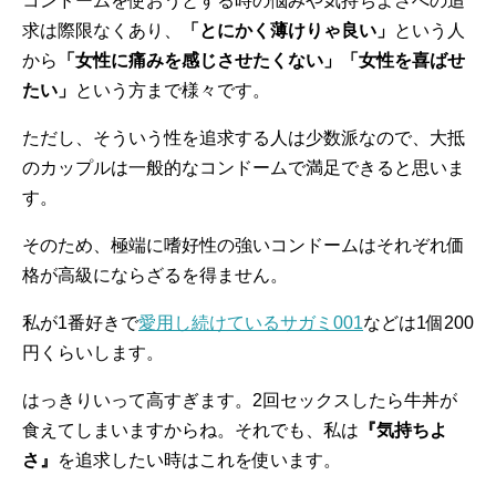
コンドームを使おうとする時の悩みや気持ちよさへの追
求は際限なくあり、
「とにかく薄けりゃ良い」
という人
から
「女性に痛みを感じさせたくない」「女性を喜ばせ
たい」
という方まで様々です。
ただし、そういう性を追求する人は少数派なので、大抵
のカップルは一般的なコンドームで満足できると思いま
す。
そのため、極端に嗜好性の強いコンドームはそれぞれ価
格が高級にならざるを得ません。
私が1番好きで
愛用し続けているサガミ001
などは1個200
円くらいします。
はっきりいって高すぎます。2回セックスしたら牛丼が
食えてしまいますからね。それでも、私は
『気持ちよ
さ』
を追求したい時はこれを使います。