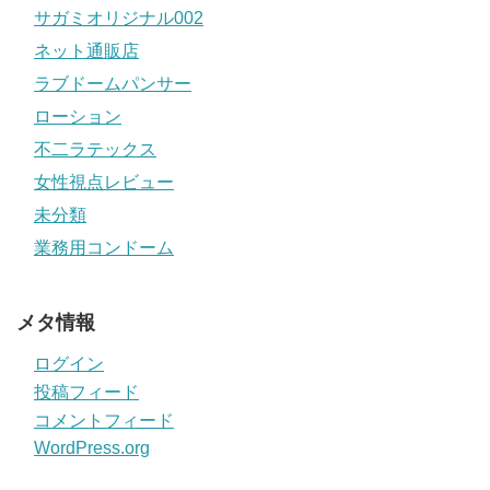
サガミオリジナル002
ネット通販店
ラブドームパンサー
ローション
不二ラテックス
女性視点レビュー
未分類
業務用コンドーム
メタ情報
ログイン
投稿フィード
コメントフィード
WordPress.org