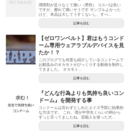
潤滑剤が足りなくて痛い（男性） コスパは良い
ですが、擦れて痛いそうです サンプルよかった
けど、本品は大してうすくないし、すべ...
記事を読む
【ゼロワンベルト】君はもうコンド
ーム専用ウェアラブルデバイスを見
たか！？
このブログでも何度も紹介しているコンドームで
お馴染みのオカモトがびっくりする動画を制作し
てきました。 オカモト...
記事を読む
『どんな行為よりも気持ち良いコン
ドーム』を開発する事
コンドームは言わずとしれたエイズ予防に効果的
な方法です。 これ、僕が中学生くらいの時から
ずっと言ってましたね。芸能人を使った大...
記事を読む