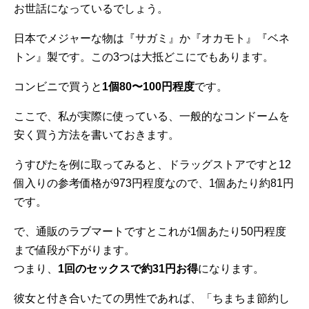
お世話になっているでしょう。
日本でメジャーな物は『サガミ』か『オカモト』『ベネ
トン』製です。この3つは大抵どこにでもあります。
コンビニで買うと
1個80〜100円程度
です。
ここで、私が実際に使っている、一般的なコンドームを
安く買う方法を書いておきます。
うすぴたを例に取ってみると、ドラッグストアですと12
個入りの参考価格が973円程度なので、1個あたり約81円
です。
で、通販のラブマートですとこれが1個あたり50円程度
まで値段が下がります。
つまり、
1回のセックスで約31円お得
になります。
彼女と付き合いたての男性であれば、「ちまちま節約し