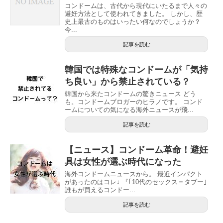
コンドームは、古代から現代にいたるまで人々の
避妊方法として使われてきました。 しかし、歴
史上最古のものはいったい何なのでしょうか？
今...
記事を読む
韓国では特殊なコンドームが「気持
ち良い」から禁止されている？
韓国から来たコンドームの驚きニュース どう
も。コンドームブロガーのヒラノです。 コンド
ームについての気になる海外ニュースが飛...
記事を読む
【ニュース】コンドーム革命！避妊
具は女性が選ぶ時代になった
海外コンドームニュースから。 最近インパクト
があったのはコレ↓ 『｢10代のセックス＝タブー｣
誰もが買えるコンドー...
記事を読む