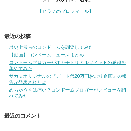
【ヒラノのプロフィール】
最近の投稿
歴史上最古のコンドームを調査してみた
【動画】コンドームニュースまとめ
コンドームブロガーがオカモトリアルフィットの感想を
集めてみた
サガミオリジナルの『デート代20万円おごり企画』の報
告が発表されたよ
めちゃうすは痛い？コンドームブロガーがレビューを調
べてみた
最近のコメント