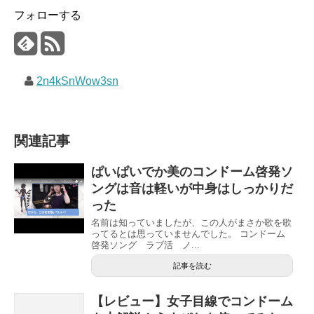
フォローする
2n4kSnWow3sn
関連記事
ぱいぱいでか美のコンドーム啓発ソ
ングは音は軽いが中身はしっかりだ
った
名前は知っていましたが、この人がまさか歌を歌
ってるとは思っていませんでした。 コンドーム
啓発ソング ラブ活 ノ...
記事を読む
【レビュー】女子目線でコンドーム