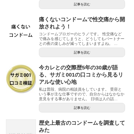
記事を読む
痛くないコンドームで性交痛から開
放されよう！
コンドームブロガーのヒラノです。 性交痛など
で痛みを感じてしまうと、どうしてもパートナー
との夜の楽しみが減ってしまいますよね。 ...
記事を読む
今カレとの交際歴5年の30歳が語
る、サガミ001の口コミから見るリ
アルな使い心地
私は普段、病院の相談員をしています。 受容と
いう事が主な仕事ですので、自分からはなかなか
意見をする事がありません。 日頃は人の話...
記事を読む
歴史上最古のコンドームを調査して
みた