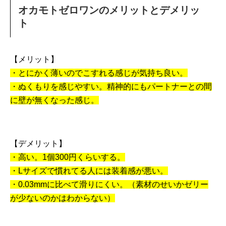
オカモトゼロワンのメリットとデメリッ
ト
【メリット】
・とにかく薄いのでこすれる感じが気持ち良い。
・ぬくもりを感じやすい。精神的にもパートナーとの間
に壁が無くなった感じ。
【デメリット】
・高い。1個300円くらいする。
・Lサイズで慣れてる人には装着感が悪い。
・0.03mmに比べて滑りにくい。（素材のせいかゼリー
が少ないのかはわからない）