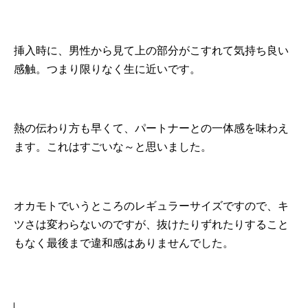
挿入時に、男性から見て上の部分がこすれて気持ち良い
感触。つまり限りなく生に近いです。
熱の伝わり方も早くて、パートナーとの一体感を味わえ
ます。これはすごいな～と思いました。
オカモトでいうところのレギュラーサイズですので、キ
ツさは変わらないのですが、抜けたりずれたりすること
もなく最後まで違和感はありませんでした。