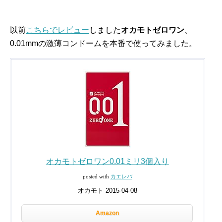
以前
こちらでレビュー
しました
オカモトゼロワン
、
0.01mmの激薄コンドームを本番で使ってみました。
オカモトゼロワン0.01ミリ3個入り
posted with
カエレバ
オカモト 2015-04-08
Amazon