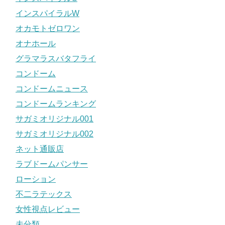
インスパイラルW
オカモトゼロワン
オナホール
グラマラスバタフライ
コンドーム
コンドームニュース
コンドームランキング
サガミオリジナル001
サガミオリジナル002
ネット通販店
ラブドームパンサー
ローション
不二ラテックス
女性視点レビュー
未分類