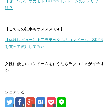
【ゼロワン】オカモト0.01mmコンドームのデメリット
は？
【こちらの記事もオススメです】
【体験レビュー】不二ラテックスのコンドーム、SKYN
を買って使用してみた
女性に優しいコンドームを買うならラブコスメがイチオ
シ！
シェアする
0
0