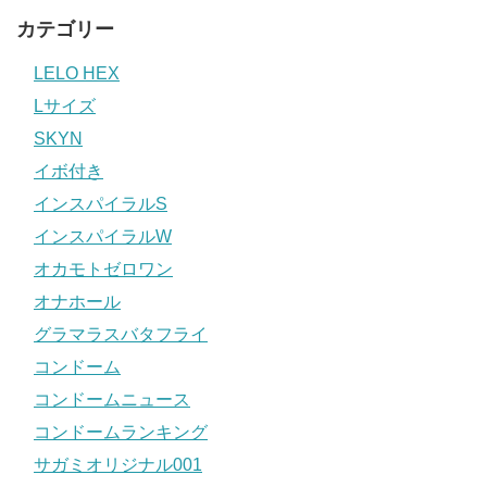
カテゴリー
LELO HEX
Lサイズ
SKYN
イボ付き
インスパイラルS
インスパイラルW
オカモトゼロワン
オナホール
グラマラスバタフライ
コンドーム
コンドームニュース
コンドームランキング
サガミオリジナル001