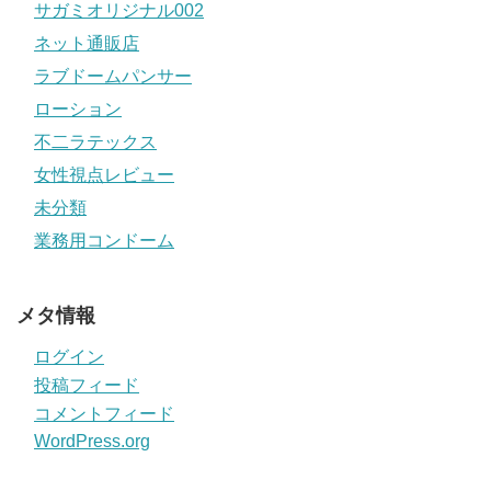
サガミオリジナル002
ネット通販店
ラブドームパンサー
ローション
不二ラテックス
女性視点レビュー
未分類
業務用コンドーム
メタ情報
ログイン
投稿フィード
コメントフィード
WordPress.org