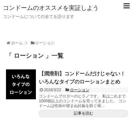
コンドームのオススメを実証しよう
コンドームについての全てを語ります
ホーム
ローション
「 ローション 」一覧
【潤滑剤】コンドームだけじゃない！
いろんなタイプのローションまとめ
2018/3/22
ローション
コンドームブロガーのヒラノです。 私はこれまで
1000個以上のコンドームを売ってきました。 コン
ドームは性病や望まぬ妊娠を防ぐ画...
記事を読む