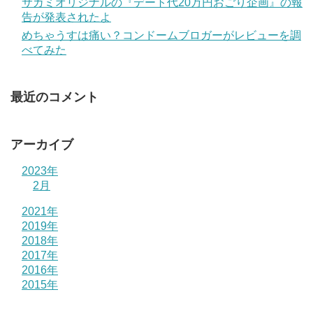
サガミオリジナルの『デート代20万円おごり企画』の報
告が発表されたよ
めちゃうすは痛い？コンドームブロガーがレビューを調
べてみた
最近のコメント
アーカイブ
2023年
2月
2021年
2019年
2018年
2017年
2016年
2015年