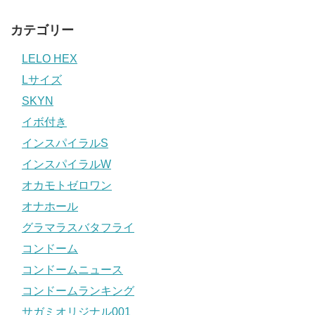
カテゴリー
LELO HEX
Lサイズ
SKYN
イボ付き
インスパイラルS
インスパイラルW
オカモトゼロワン
オナホール
グラマラスバタフライ
コンドーム
コンドームニュース
コンドームランキング
サガミオリジナル001