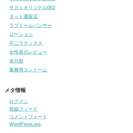
サガミオリジナル002
ネット通販店
ラブドームパンサー
ローション
不二ラテックス
女性視点レビュー
未分類
業務用コンドーム
メタ情報
ログイン
投稿フィード
コメントフィード
WordPress.org