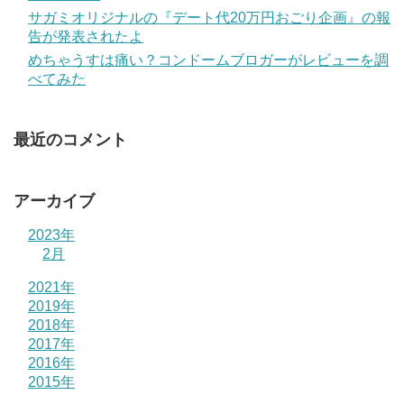
サガミオリジナルの『デート代20万円おごり企画』の報
告が発表されたよ
めちゃうすは痛い？コンドームブロガーがレビューを調
べてみた
最近のコメント
アーカイブ
2023年
2月
2021年
2019年
2018年
2017年
2016年
2015年